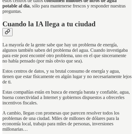
estos centros de datos
consumen millones de litros de agua
potable al día
, sólo para mantenerse frescos y responder nuestras
preguntas.
Cuando la IA llega a tu ciudad
La mayoría de la gente sabe que hay un problema de energía,
algunos también saben del problema del agua. Cuando investigaba
para este post encontré otro problema, uno en el que sinceramente
no había pensado (por más obvio que sea).
Estos centros de datos, y su brutal consumo de energía y agua,
tienen que estar físicamente en algún lugar y no necesariamente lejos
de ti.
Estas compañías están en busca de energía barata y confiable, agua,
buena conectividad a Internet y gobiernos dispuestos a ofrecerles
incentivos fiscales.
A cambio, llegan con promesas que parecen resolver todos los
problemas de una ciudad. Miles de millones de dólares para la
economía local, trabajo para miles de personas, inversiones
millonarias…