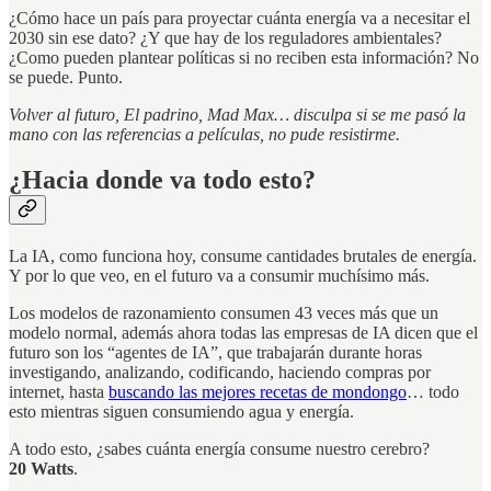
¿Cómo hace un país para proyectar cuánta energía va a necesitar el
2030 sin ese dato? ¿Y que hay de los reguladores ambientales?
¿Como pueden plantear políticas si no reciben esta información? No
se puede. Punto.
Volver al futuro, El padrino, Mad Max… disculpa si se me pasó la
mano con las referencias a películas, no pude resistirme.
¿Hacia donde va todo esto?
La IA, como funciona hoy, consume cantidades brutales de energía.
Y por lo que veo, en el futuro va a consumir muchísimo más.
Los modelos de razonamiento consumen 43 veces más que un
modelo normal, además ahora todas las empresas de IA dicen que el
futuro son los “agentes de IA”, que trabajarán durante horas
investigando, analizando, codificando, haciendo compras por
internet, hasta
buscando las mejores recetas de mondongo
… todo
esto mientras siguen consumiendo agua y energía.
A todo esto, ¿sabes cuánta energía consume nuestro cerebro?
20 Watts
.