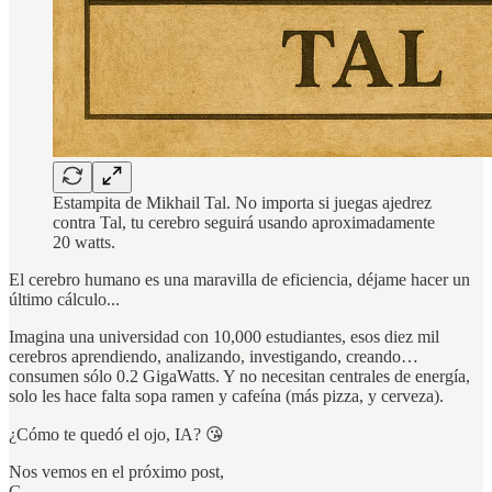
Estampita de Mikhail Tal. No importa si juegas ajedrez
contra Tal, tu cerebro seguirá usando aproximadamente
20 watts.
El cerebro humano es una maravilla de eficiencia, déjame hacer un
último cálculo...
Imagina una universidad con 10,000 estudiantes, esos diez mil
cerebros aprendiendo, analizando, investigando, creando…
consumen sólo 0.2 GigaWatts. Y no necesitan centrales de energía,
solo les hace falta sopa ramen y cafeína (más pizza, y cerveza).
¿Cómo te quedó el ojo, IA? 😘
Nos vemos en el próximo post,
G