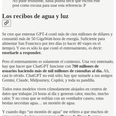
No pude resistirme, hasta podría decir que escribí este
post como excusa para usar esta referencia :P
Los recibos de agua y luz
Se cree que entrenar GPT-4 costó más de cien millones de dólares y
consumió más de 50 GigaWatt-hora de energía. Suficiente para
alimentar San Francisco por tres días (o hacer 40 viajes en el
tiempo). Y eso es sólo lo que costó el entrenamiento, es decir:
enseñarle a responder.
Pero el entrenamiento es solamente el comienzo. Una vez entrenado,
hay que hacer que ChatGPT funcione con
700 millones de
usuarios haciendo más de mil millones de consultas al día.
Ah,
casi lo olvido. ChatGPT no está sólo; hay que sumarle a sus amigos
Gemini, Claude, Midjourney, Copilot, y toda su pandilla.
Todos estos modelos viven cómodamente alojados en centros de
datos que trabajan 24 horas al día y generan calor, mucho, mucho
calor. Y no creas que se enfrían con un ventilador casero, estas
bestias necesitan agua… un montón de agua.
Y cuando digo “un montón de agua” me refiero a que muchos de