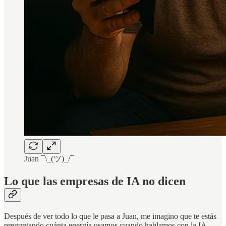
Juan ¯\_(ツ)_/¯
Lo que las empresas de IA no dicen
Después de ver todo lo que le pasa a Juan, me imagino que te estás
preguntando cuánta energía usamos cuando hablamos con la IA.