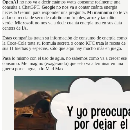
OpenAI
no nos va a decir cuántos watts consume realmente una
consulta a ChatGPT.
Google
no nos va a contar cuánta energía
necesita Gemini para responder una pregunta.
Mi mamama
no te va
a dar su receta de seco de cabrito con frejoles, arroz y tamalito
verde.
Microsoft
no nos va a decir cuanta energía usa en sus data
centers de IA.
Estas compañías tratan su información de consumo de energía como
la Coca-Cola trata su formula secreta o como KFC trata la receta de
sus 11 hierbas y especias, sólo que aquí hay mucho más en juego.
Pasa lo mismo con el uso de agua, no sabemos como va a crecer ese
consumo. Me imagino (exagerando) que esto va a terminar en una
guerra por el agua, a lo Mad Max.