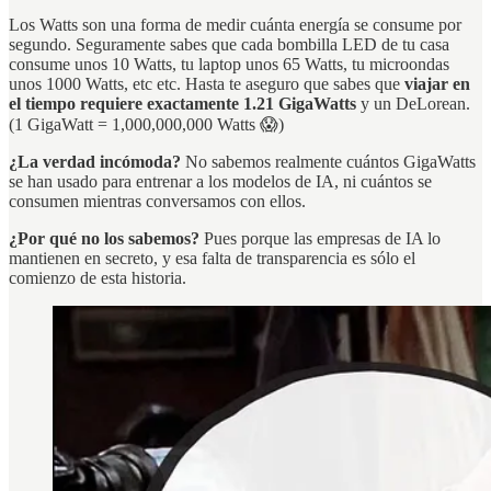
Los Watts son una forma de medir cuánta energía se consume por
segundo. Seguramente sabes que cada bombilla LED de tu casa
consume unos 10 Watts, tu laptop unos 65 Watts, tu microondas
unos 1000 Watts, etc etc. Hasta te aseguro que sabes que
viajar en
el tiempo requiere exactamente 1.21 GigaWatts
y un DeLorean.
(1 GigaWatt = 1,000,000,000 Watts 😱)
¿La verdad incómoda?
No sabemos realmente cuántos GigaWatts
se han usado para entrenar a los modelos de IA, ni cuántos se
consumen mientras conversamos con ellos.
¿Por qué no los sabemos?
Pues porque las empresas de IA lo
mantienen en secreto, y esa falta de transparencia es sólo el
comienzo de esta historia.