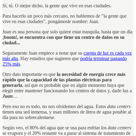
Sí, tú. O mejor dicho, la gente que vive en esas ciudades.
Para hacerlo un poco más cercano, no hablemos de "la gente que
vive en esas ciudades", pongámosle nombre: Juan.
Juan es una persona que solo quiere estar tranquila, hasta que un día
¡
boom!, se encuentra con que tiene un centro de datos en su
ciudad...
Seguramente Juan empiece a notar que su
cuenta de luz es cada vez
más alta
. Hay estudios que sugieren que
podría terminar pagando
25% más
.
Otro dato importante es que
la necesidad de energía crece más
rápido que la capacidad de las plantas eléctricas para
generarla
, así que es probable que en algún momento haya que
elegir entre mantener funcionando los centros de datos y, darle luz a
Juan
…
Pero eso no es todo, no nos olvidemos del agua. Estos
data centers
tienen una sed inmensa, y usan millones de litros de agua potable al
día para no sobrecalentarse.
Según veo, el 80% del agua que se usa para enfriar los
data centers
se evapora y el 20% restante va a parar al sistema de tratamiento de