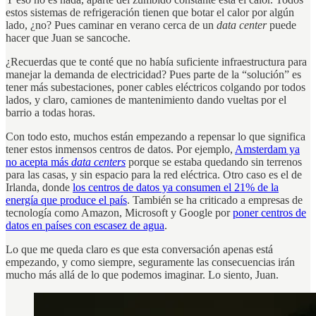
estos sistemas de refrigeración tienen que botar el calor por algún
lado, ¿no? Pues caminar en verano cerca de un
data center
puede
hacer que Juan se sancoche.
¿Recuerdas que te conté que no había suficiente infraestructura para
manejar la demanda de electricidad? Pues parte de la “solución” es
tener más subestaciones, poner cables eléctricos colgando por todos
lados, y claro, camiones de mantenimiento dando vueltas por el
barrio a todas horas.
Con todo esto, muchos están empezando a repensar lo que significa
tener estos inmensos centros de datos. Por ejemplo,
Amsterdam ya
no acepta más
data centers
porque se estaba quedando sin terrenos
para las casas, y sin espacio para la red eléctrica. Otro caso es el de
Irlanda, donde
los centros de datos ya consumen el 21% de la
energía que produce el país
. También se ha criticado a empresas de
tecnología como Amazon, Microsoft y Google por
poner centros de
datos en países con escasez de agua
.
Lo que me queda claro es que esta conversación apenas está
empezando, y como siempre, seguramente las consecuencias irán
mucho más allá de lo que podemos imaginar. Lo siento, Juan.