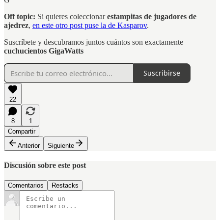
Off topic:
Si quieres coleccionar
estampitas de jugadores de
ajedrez
,
en este otro post puse la de Kasparov
.
Suscríbete y descubramos juntos cuántos son exactamente
cuchucientos GigaWatts
Suscribirse
22
8
1
Compartir
Anterior
Siguiente
Discusión sobre este post
Comentarios
Restacks