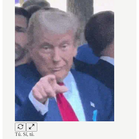
Tú. Sí, tú.