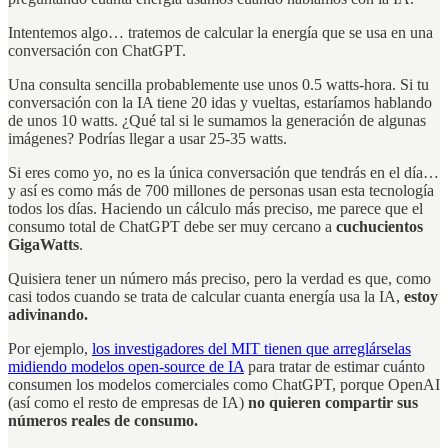
Intentemos algo… tratemos de calcular la energía que se usa en una
conversación con ChatGPT.
Una consulta sencilla probablemente use unos 0.5 watts-hora. Si tu
conversación con la IA tiene 20 idas y vueltas, estaríamos hablando
de unos 10 watts. ¿Qué tal si le sumamos la generación de algunas
imágenes? Podrías llegar a usar 25-35 watts.
Si eres como yo, no es la única conversación que tendrás en el día…
y así es como más de 700 millones de personas usan esta tecnología
todos los días. Haciendo un cálculo más preciso, me parece que el
consumo total de ChatGPT debe ser muy cercano a
cuchucientos
GigaWatts
.
Quisiera tener un número más preciso, pero la verdad es que, como
casi todos cuando se trata de calcular cuanta energía usa la IA,
estoy
adivinando.
Por ejemplo,
los investigadores del MIT tienen que arreglárselas
midiendo modelos open-source de IA
para tratar de estimar cuánto
consumen los modelos comerciales como ChatGPT, porque OpenAI
(así como el resto de empresas de IA)
no quieren compartir sus
números reales de consumo.