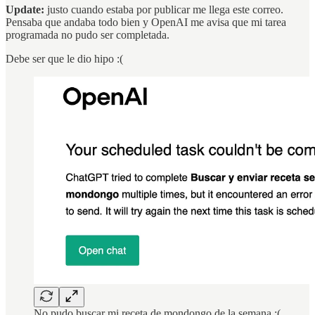
Update:
justo cuando estaba por publicar me llega este correo.
Pensaba que andaba todo bien y OpenAI me avisa que mi tarea
programada no pudo ser completada.
Debe ser que le dio hipo :(
No pudo buscar mi receta de mondongo de la semana :(