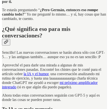
por ti.
Te estarás preguntando “
¿Pero Germán, entonces eso
rompe
cambia todo?
” Yo me pregunté lo mismo… y sí, hay cosas que han
cambiado, te cuento.
¿Qué significa eso para mis
conversaciones?
Sencillo! Las nuevas conversaciones se harán ahora sólo con GPT-
5… y las antiguas también… aunque eso ya no es tan sencillo :P
Aproveché el para darle una mirada a algunas de mis
conversaciones pasadas. Encontré los chistes que le conté para el
artículo sobre
la IA y el humor
, una conversación analizando mi
rutina de ejercicio, y hasta una laaaaaaaaaaaarga charla técnica
donde ChatGPT me ayudó a escoger
mi próximo amplificador
integrado
(si es que algún día puedo pagarlo).
Ahora todas estas conversaciones seguirán con GPT-5 y aquí es
donde las cosas se pueden poner raras.
Tu IA y su mala memoria