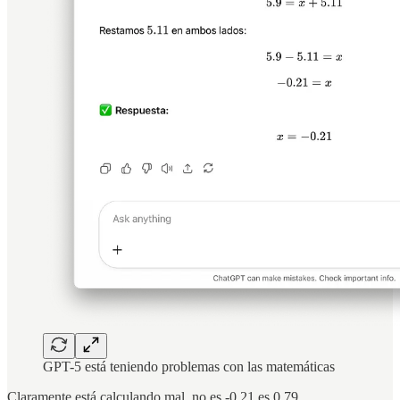
GPT-5 está teniendo problemas con las matemáticas
Claramente está calculando mal, no es -0.21 es 0.79