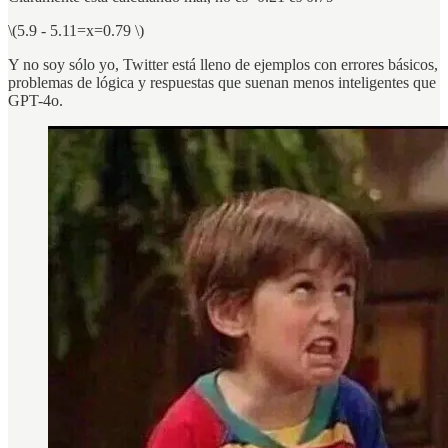
\(5.9 - 5.11=x=0.79 \)
Y no soy sólo yo, Twitter está lleno de ejemplos con errores básicos,
problemas de lógica y respuestas que suenan menos inteligentes que
GPT-4o.