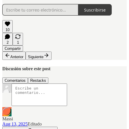
Suscribirse
10
2
1
Compartir
Anterior
Siguiente
Discusión sobre este post
Comentarios
Restacks
Massi
Aug 13, 2025
Editado