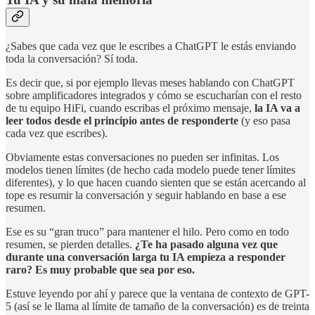
¿Sabes que cada vez que le escribes a ChatGPT le estás enviando
toda la conversación? Sí toda.
Es decir que, si por ejemplo llevas meses hablando con ChatGPT
sobre amplificadores integrados y cómo se escucharían con el resto
de tu equipo HiFi, cuando escribas el próximo mensaje,
la IA va a
leer todos desde el principio antes de responderte
(y eso pasa
cada vez que escribes).
Obviamente estas conversaciones no pueden ser infinitas. Los
modelos tienen límites (de hecho cada modelo puede tener límites
diferentes), y lo que hacen cuando sienten que se están acercando al
tope es resumir la conversación y seguir hablando en base a ese
resumen.
Ese es su “gran truco” para mantener el hilo. Pero como en todo
resumen, se pierden detalles.
¿Te ha pasado alguna vez que
durante una conversación larga tu IA empieza a responder
raro? Es muy probable que sea por eso.
Estuve leyendo por ahí y parece que la ventana de contexto de GPT-
5 (así se le llama al límite de tamaño de la conversación) es de treinta