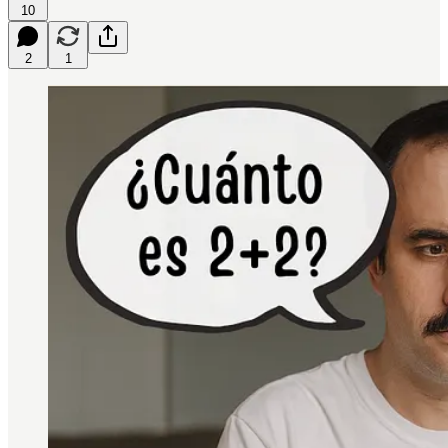
10
2
1