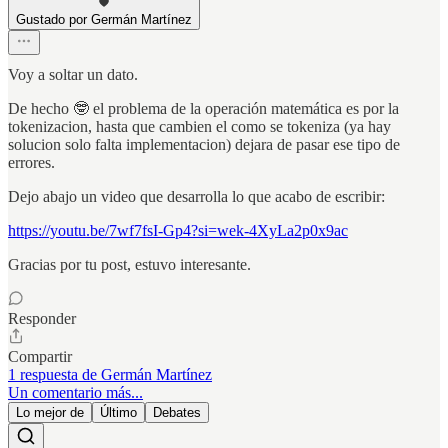
Gustado por Germán Martínez
Voy a soltar un dato.
De hecho 🤓 el problema de la operación matemática es por la
tokenizacion, hasta que cambien el como se tokeniza (ya hay
solucion solo falta implementacion) dejara de pasar ese tipo de
errores.
Dejo abajo un video que desarrolla lo que acabo de escribir:
https://youtu.be/7wf7fsI-Gp4?si=wek-4XyLa2p0x9ac
Gracias por tu post, estuvo interesante.
Responder
Compartir
1 respuesta de Germán Martínez
Un comentario más...
Lo mejor de
Último
Debates