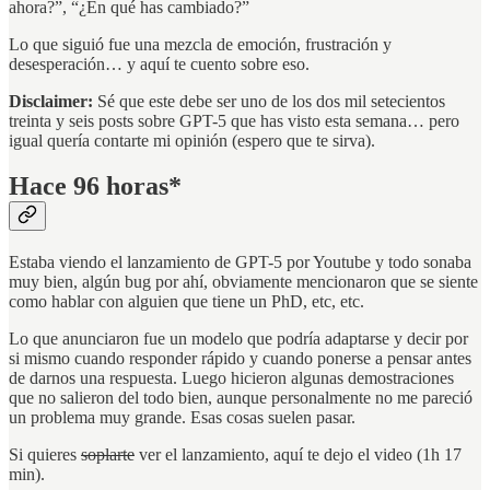
ahora?”, “¿En qué has cambiado?”
Lo que siguió fue una mezcla de emoción, frustración y
desesperación… y aquí te cuento sobre eso.
Disclaimer:
Sé que este debe ser uno de los dos mil setecientos
treinta y seis posts sobre GPT-5 que has visto esta semana… pero
igual quería contarte mi opinión (espero que te sirva).
Hace 96 horas*
Estaba viendo el lanzamiento de GPT-5 por Youtube y todo sonaba
muy bien, algún bug por ahí, obviamente mencionaron que se siente
como hablar con alguien que tiene un PhD, etc, etc.
Lo que anunciaron fue un modelo que podría adaptarse y decir por
si mismo cuando responder rápido y cuando ponerse a pensar antes
de darnos una respuesta. Luego hicieron algunas demostraciones
que no salieron del todo bien, aunque personalmente no me pareció
un problema muy grande. Esas cosas suelen pasar.
Si quieres
soplarte
ver el lanzamiento, aquí te dejo el video (1h 17
min).