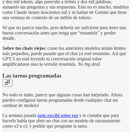
y dos mil tokens, algo parecido a treinta y dos mil palabras,
sumando tus preguntas y sus respuestas. Esto no es mucho, modelos
como Claude tienen doscientos mil y ni hablar de Gemini que tiene
una ventana de contexto de un millón de tokens.
Sé que no parece mucho, pero debería ser suficiente para tener una
buena conversación antes que tenga que “resumirla” y perder
detalle.
Sobre tus chats viejos
: como los anteriores modelos tenían limites
más pequeños, puede pasarte que el chat ya esté resumido. Así que
GPT-5 no está leyendo tu conversación original sobre
amplificadores sino la versión resumida.
No big deal.
Las tareas programadas
No todo es malo, parece que algunas cosas han mejorado. Ahora
puedes configurar tareas programadas desde cualquier chat sin
cambiar de modelo!
La semana pasada
justo escribí sobre eso
y te contaba que para
hacerlo había que abrir un chat con un modelo de razonamiento
como o3 u o1 y pedirle que programe la tarea.