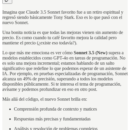
Imagina que Claude 3.5 Sonnet favorito fue a un retiro espiritual y
regresó siendo básicamente Tony Stark. Eso es lo que pasó con el
nuevo Sonnet.
Una bonita noticia es que todas las mejoras vienen sin aumento de
precio. Es como cuando tu café favorito mejora la calidad pero
mantiene el precio (¿existe eso todavía?).
Lo que más me emociona es ver cómo
Sonnet 3.5 (New)
supera a
modelos establecidos como GPT-4o en tareas de programación. No
es solo una mejora incremental; estamos hablando de un salto
significativo que redefine lo que podemos esperar de un asistente de
IA. Por ejemplo, en pruebas especializadas de programación, Sonnet
alcanza un 49% de precisión, superando a todos los modelos
disponibles públicamente. Si te interesa el tema de programación,
avísame y podemos profundizar en eso en otro post.
Más allá del código, el nuevo Sonnet brilla en:
Comprensión profunda de contexto y matices
Respuestas más precisas y fundamentadas
Análisis y resolución de problemas complejos