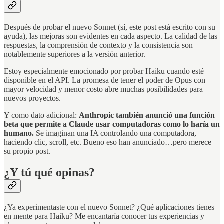
Después de probar el nuevo Sonnet (sí, este post está escrito con su
ayuda), las mejoras son evidentes en cada aspecto. La calidad de las
respuestas, la comprensión de contexto y la consistencia son
notablemente superiores a la versión anterior.
Estoy especialmente emocionado por probar Haiku cuando esté
disponible en el API. La promesa de tener el poder de Opus con
mayor velocidad y menor costo abre muchas posibilidades para
nuevos proyectos.
Y como dato adicional:
Anthropic también anunció una función
beta que permite a Claude usar computadoras como lo haría un
humano.
Se imaginan una IA controlando una computadora,
haciendo clic, scroll, etc. Bueno eso han anunciado…pero merece
su propio post.
¿Y tú qué opinas?
¿Ya experimentaste con el nuevo Sonnet? ¿Qué aplicaciones tienes
en mente para Haiku? Me encantaría conocer tus experiencias y