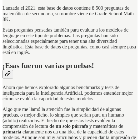
Lanzada el 2021, esta base de datos contiene 8,500 preguntas de
matemática de secundaria, su nombre viene de Grade School Math
8K.
Estas preguntas pensadas también para evaluar a los modelos de
lenguaje en este tipo de problemas. Las preguntas han sido
seleccionadas especialmente para tener una alta diversidad
lingüística. Esta base de datos de preguntas, como casi siempre pasa
está en inglés.
¡Esas fueron varias pruebas!
Ahora que hemos explorado algunos benchmarks y tests de
inteligencia para la Inteligencia Artificial, podemos entender mejor
cómo se evalúa la capacidad de estos modelos.
Algo que me llamó la atención fue la simplicidad de algunas
pruebas, o mejor dicho, lo simples que serían para un humano
(adulto) realizarlas. El hecho de que estos tests evalúen la
comprensión de lectura
de un solo párrafo
y matemáticas de
primaria
claramente nos da una idea de la capacidad de estos
modelos. Aunque son muy articulados y pueden dar la impresión de