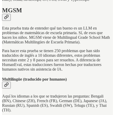
MGSM
Esta prueba trata de entender qué tan bueno es un LLM en
problemas de matemáticas de escuela primaria. Sí, de esos que
hacen los niños. MGSM viene de Multilingual Grade School Math
(Matemáticas Multilingües de Escuela Primaria).
Para hacer esta prueba se tienen 250 problemas que han sido
traducidos de inglés a 10 idiomas diferentes, estos problemas
necesitan entre 2 y 8 pasos para ser resueltos. A diferencia de
HumanEval, estas traducciones fueron hechas por traductores
humanos nativos sin asistencia de IA.
Multilingüe (traducido por humanos)
Aquí los idiomas a los que se tradujeron las preguntas: Bengali
(BN), Chinese (ZH), French (FR), German (DE), Japanese (JA),
Russian (RU), Spanish (ES), Swahili (SW), Telugu (TE), y Thai
(TH).