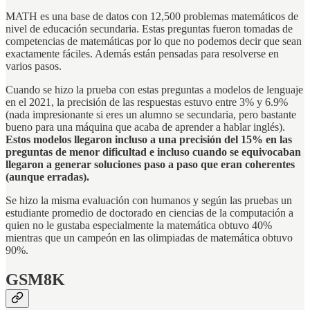
MATH es una base de datos con 12,500 problemas matemáticos de
nivel de educación secundaria. Estas preguntas fueron tomadas de
competencias de matemáticas por lo que no podemos decir que sean
exactamente fáciles. Además están pensadas para resolverse en
varios pasos.
Cuando se hizo la prueba con estas preguntas a modelos de lenguaje
en el 2021, la precisión de las respuestas estuvo entre 3% y 6.9%
(nada impresionante si eres un alumno se secundaria, pero bastante
bueno para una máquina que acaba de aprender a hablar inglés).
Estos modelos llegaron incluso a una precisión del 15% en las
preguntas de menor dificultad e incluso cuando se equivocaban
llegaron a generar soluciones paso a paso que eran coherentes
(aunque erradas).
Se hizo la misma evaluación con humanos y según las pruebas un
estudiante promedio de doctorado en ciencias de la computación a
quien no le gustaba especialmente la matemática obtuvo 40%
mientras que un campeón en las olimpiadas de matemática obtuvo
90%.
GSM8K