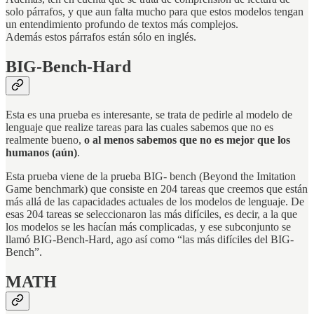
solo párrafos, y que aun falta mucho para que estos modelos tengan
un entendimiento profundo de textos más complejos.
Además estos párrafos están sólo en inglés.
BIG-Bench-Hard
Esta es una prueba es interesante, se trata de pedirle al modelo de
lenguaje que realize tareas para las cuales sabemos que no es
realmente bueno,
o al menos sabemos que no es mejor que los
humanos (aún)
.
Esta prueba viene de la prueba BIG- bench (Beyond the Imitation
Game benchmark) que consiste en 204 tareas que creemos que están
más allá de las capacidades actuales de los modelos de lenguaje. De
esas 204 tareas se seleccionaron las más difíciles, es decir, a la que
los modelos se les hacían más complicadas, y ese subconjunto se
llamó BIG-Bench-Hard, ago así como “las más difíciles del BIG-
Bench”.
MATH