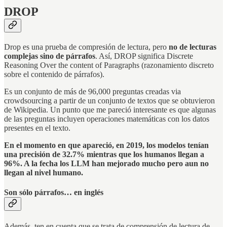
DROP
Drop es una prueba de compresión de lectura, pero
no de lecturas
complejas sino de párrafos
. Así, DROP significa Discrete
Reasoning Over the content of Paragraphs (razonamiento discreto
sobre el contenido de párrafos).
Es un conjunto de más de 96,000 preguntas creadas via
crowdsourcing a partir de un conjunto de textos que se obtuvieron
de Wikipedia. Un punto que me pareció interesante es que algunas
de las preguntas incluyen operaciones matemáticas con los datos
presentes en el texto.
En el momento en que apareció, en 2019, los modelos tenían
una precisión de 32.7% mientras que los humanos llegan a
96%. A la fecha los LLM han mejorado mucho pero aun no
llegan al nivel humano.
Son sólo párrafos… en inglés
Además, ten en cuenta que se trata de comprensión de lectura de