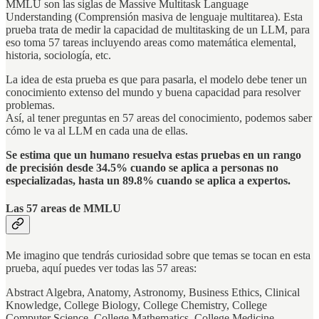
MMLU son las siglas de Massive Multitask Language
Understanding (Comprensión masiva de lenguaje multitarea). Esta
prueba trata de medir la capacidad de multitasking de un LLM, para
eso toma 57 tareas incluyendo areas como matemática elemental,
historia, sociología, etc.
La idea de esta prueba es que para pasarla, el modelo debe tener un
conocimiento extenso del mundo y buena capacidad para resolver
problemas.
Así, al tener preguntas en 57 areas del conocimiento, podemos saber
cómo le va al LLM en cada una de ellas.
Se estima que un humano resuelva estas pruebas en un rango
de precisión desde 34.5% cuando se aplica a personas no
especializadas, hasta un 89.8% cuando se aplica a expertos.
Las 57 areas de MMLU
Me imagino que tendrás curiosidad sobre que temas se tocan en esta
prueba, aquí puedes ver todas las 57 areas:
Abstract Algebra, Anatomy, Astronomy, Business Ethics, Clinical
Knowledge, College Biology, College Chemistry, College
Computer Science, College Mathematics, College Medicine,