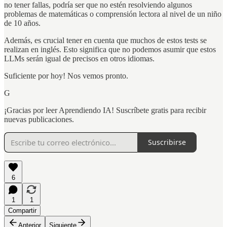
no tener fallas, podría ser que no estén resolviendo algunos
problemas de matemáticas o comprensión lectora al nivel de un niño
de 10 años.
Además, es crucial tener en cuenta que muchos de estos tests se
realizan en inglés. Esto significa que no podemos asumir que estos
LLMs serán igual de precisos en otros idiomas.
Suficiente por hoy! Nos vemos pronto.
G
¡Gracias por leer Aprendiendo IA! Suscríbete gratis para recibir
nuevas publicaciones.
Suscribirse
6
1
1
Compartir
Anterior
Siguiente