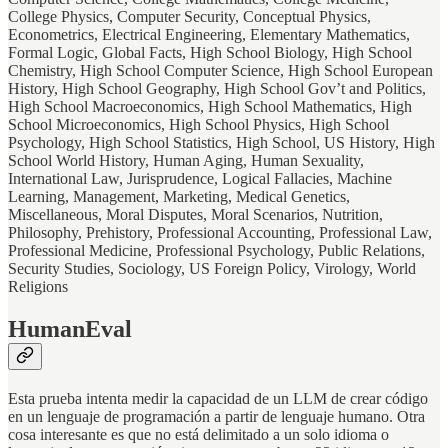
College Physics, Computer Security, Conceptual Physics,
Econometrics, Electrical Engineering, Elementary Mathematics,
Formal Logic, Global Facts, High School Biology, High School
Chemistry, High School Computer Science, High School European
History, High School Geography, High School Gov’t and Politics,
High School Macroeconomics, High School Mathematics, High
School Microeconomics, High School Physics, High School
Psychology, High School Statistics, High School, US History, High
School World History, Human Aging, Human Sexuality,
International Law, Jurisprudence, Logical Fallacies, Machine
Learning, Management, Marketing, Medical Genetics,
Miscellaneous, Moral Disputes, Moral Scenarios, Nutrition,
Philosophy, Prehistory, Professional Accounting, Professional Law,
Professional Medicine, Professional Psychology, Public Relations,
Security Studies, Sociology, US Foreign Policy, Virology, World
Religions
HumanEval
Esta prueba intenta medir la capacidad de un LLM de crear código
en un lenguaje de programación a partir de lenguaje humano. Otra
cosa interesante es que no está delimitado a un solo idioma o