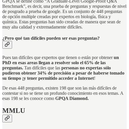
GPQA se define como “A Graduate-Level Google-Proof Q&A
Benchmark”, es decir, una prueba de preguntas y respuestas de nivel
de posgrado a prueba de google. Es un conjunto de 448 preguntas
de opción multiple creadas por expertos en biología, física y
química. Estas preguntas han sido creadas de manera que sean de
muy alta calidad y extremadamente difíciles.
¿Pero qué tan difíciles pueden ser esas preguntas?
Pues tan difíciles que expertos que tienen o están por obtener
un
PhD en esas areas llegan a resolver solo el 65% de las
preguntas.
Tan difíciles que las
personas no expertas sólo
pudieron obtener
34% de precisión
a pesar de haberse tomado
su tiempo ¡y tener permitido acceder a Internet
!
De esas 448 preguntas, existen 198 que son las más difíciles de
contestar si no se tiene un profundo conocimiento en esos temas. A
esas 198 se les conoce como
GPQA Diamond.
MMLU