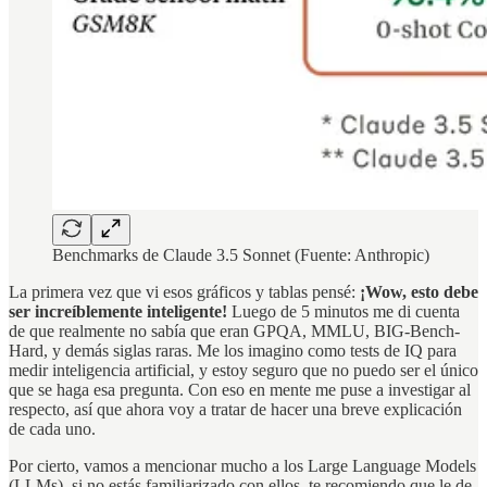
Benchmarks de Claude 3.5 Sonnet (Fuente: Anthropic)
La primera vez que vi esos gráficos y tablas pensé:
¡Wow, esto debe
ser increíblemente inteligente!
Luego de 5 minutos me di cuenta
de que realmente no sabía que eran GPQA, MMLU, BIG-Bench-
Hard, y demás siglas raras. Me los imagino como tests de IQ para
medir inteligencia artificial, y estoy seguro que no puedo ser el único
que se haga esa pregunta. Con eso en mente me puse a investigar al
respecto, así que ahora voy a tratar de hacer una breve explicación
de cada uno.
Por cierto, vamos a mencionar mucho a los Large Language Models
(LLMs), si no estás familiarizado con ellos, te recomiendo que le de