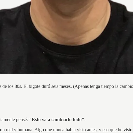
e de los 80s. El bigote duró seis meses. (Apenas tenga tiempo la cambi
atamente pensé:
"Esto va a cambiarlo todo"
.
 real y humana. Algo que nunca había visto antes, y eso que he visto 