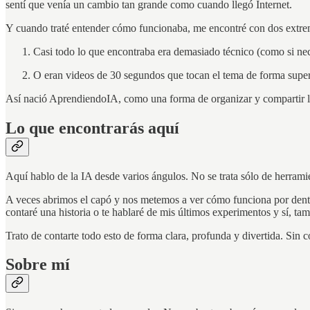
sentí que venía un cambio tan grande como cuando llegó Internet.
Y cuando traté entender cómo funcionaba, me encontré con dos extre
Casi todo lo que encontraba era demasiado técnico (como si nec
O eran videos de 30 segundos que tocan el tema de forma superfi
Así nació AprendiendoIA, como una forma de organizar y compartir 
Lo que encontrarás aquí
Aquí hablo de la IA desde varios ángulos. No se trata sólo de herrami
A veces abrimos el capó y nos metemos a ver cómo funciona por dentr
contaré una historia o te hablaré de mis últimos experimentos y sí, t
Trato de contarte todo esto de forma clara, profunda y divertida. Si
Sobre mí