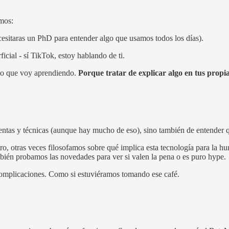
mos:
esitaras un PhD para entender algo que usamos todos los días).
cial - sí TikTok, estoy hablando de ti.
lo que voy aprendiendo.
Porque tratar de explicar algo en tus propi
entas y técnicas (aunque hay mucho de eso), sino también de entender qu
o, otras veces filosofamos sobre qué implica esta tecnología para la h
ambién probamos las novedades para ver si valen la pena o es puro hype.
n complicaciones. Como si estuviéramos tomando ese café.