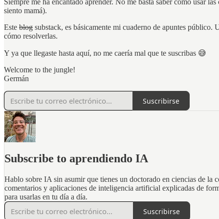
Siempre me ha encantado aprender. No me basta saber cómo usar las 
siento mamá).
Este
blog
substack, es básicamente mi cuaderno de apuntes público. U
cómo resolverlas.
Y ya que llegaste hasta aquí, no me caería mal que te suscribas 😅
Welcome to the jungle!
Germán
Suscribirse
Subscribe to aprendiendo IA
Hablo sobre IA sin asumir que tienes un doctorado en ciencias de la 
comentarios y aplicaciones de inteligencia artificial explicadas de form
para usarlas en tu día a día.
Suscribirse