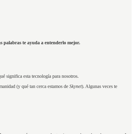
as palabras te ayuda a entenderlo mejor.
é significa esta tecnología para nosotros.
umanidad (y qué tan cerca estamos de
Skynet
). Algunas veces te