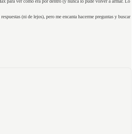
ax para ver cómo era por dentro (y nunca lo pude volver a armar. Lo
respuestas (ni de lejos), pero me encanta hacerme preguntas y buscar