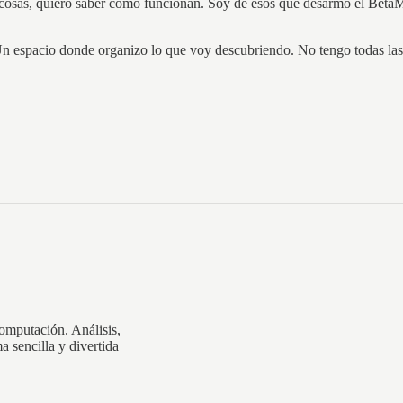
cosas, quiero saber cómo funcionan. Soy de esos que desarmó el BetaM
n espacio donde organizo lo que voy descubriendo. No tengo todas las 
computación. Análisis,
a sencilla y divertida