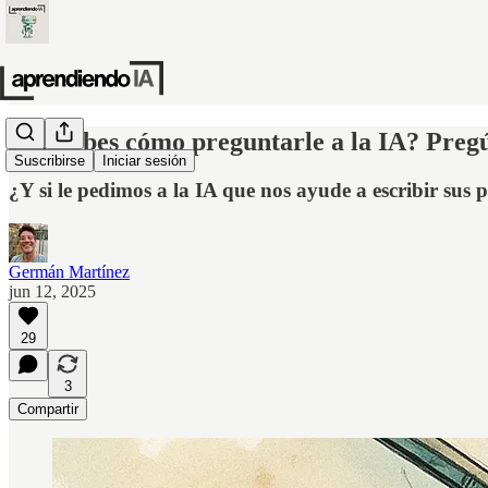
¿No sabes cómo preguntarle a la IA? Pregú
Suscribirse
Iniciar sesión
¿Y si le pedimos a la IA que nos ayude a escribir sus
Germán Martínez
jun 12, 2025
29
3
Compartir