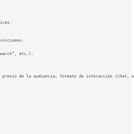
icas.

cnicismos.

earch”, etc.).

 previo de la audiencia, formato de interacción (chat, e