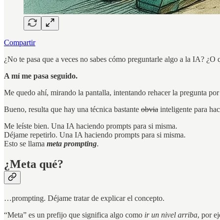
Compartir
¿No te pasa que a veces no sabes cómo preguntarle algo a la IA? ¿O q
A mí me pasa seguido.
Me quedo ahí, mirando la pantalla, intentando rehacer la pregunta por
Bueno, resulta que hay una técnica bastante
obvia
inteligente para hac
Me leíste bien. Una IA haciendo prompts para si misma.
Déjame repetirlo. Una IA haciendo prompts para si misma.
Esto se llama
meta prompting
.
¿Meta qué?
…prompting. Déjame tratar de explicar el concepto.
“Meta” es un prefijo que significa algo como
ir un nivel arriba
, por 