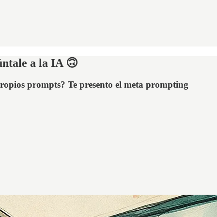
ntale a la IA 🙃
 propios prompts? Te presento el meta prompting