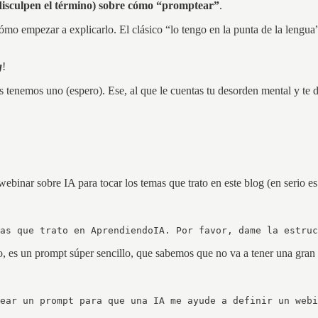
disculpen el término) sobre cómo “promptear”
.
mo empezar a explicarlo. El clásico “lo tengo en la punta de la lengu
g
!
s tenemos uno (espero). Ese, al que le cuentas tu desorden mental y te
ebinar sobre IA para tocar los temas que trato en este blog (en serio e
as que trato en AprendiendoIA. Por favor, dame la estruc
, es un prompt súper sencillo, que sabemos que no va a tener una gran 
ear un prompt para que una IA me ayude a definir un webi