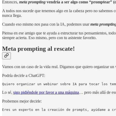
Entonces,
meta prompting
vendría a ser algo como “promptear” (
A todos nos sucede que tenemos algo en la cabeza pero no sabemos có
nunca llega.
Cuando eso mismo nos pasa con la IA, podemos usar
meta promptin
Piensa en ese amigo que te ayuda a estructurar tus pensamientos, todo
siempre acierta. Eso mismo, pero con tu asistente favorito.
Meta prompting al rescate!
Vamos con un caso de la vida real. Digamos que quiero organizar un w
Podría decirle a ChatGPT:
Quiero organizar un webinar sobre IA para tocar los tem
Lo sé,
sigo pidiéndole por favor a una máquina
… pero más allá de eso
Probemos mejor decirle:
Eres un experto en la creación de prompts, ayúdame a cr