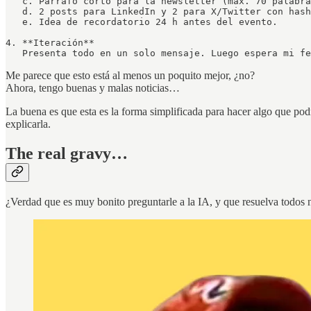
   c. Párrafo corto para la newsletter (máx. 70 palabra
   d. 2 posts para LinkedIn y 2 para X/Twitter con hash
   e. Idea de recordatorio 24 h antes del evento.

4. **Iteración**  

Me parece que esto está al menos un poquito mejor, ¿no?
Ahora, tengo buenas y malas noticias…
La buena es que esta es la forma simplificada para hacer algo que pod
explicarla.
The real gravy…
¿Verdad que es muy bonito preguntarle a la IA, y que resuelva todos 