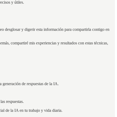
cisos y útiles.
o desglosar y digerir esta información para compartirla contigo en
más, compartiré mis experiencias y resultados con estas técnicas,
 generación de respuestas de la IA.
las respuestas.
 de la IA en tu trabajo y vida diaria.