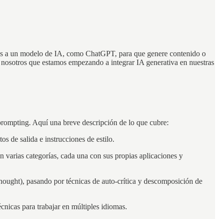
iones a un modelo de IA, como ChatGPT, para que genere contenido o
de nosotros que estamos empezando a integrar IA generativa en nuestras
prompting. Aquí una breve descripción de lo que cubre:
 de salida e instrucciones de estilo.
en varias categorías, cada una con sus propias aplicaciones y
hought), pasando por técnicas de auto-crítica y descomposición de
cnicas para trabajar en múltiples idiomas.