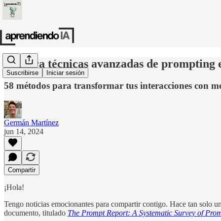
Explora técnicas avanzadas de prompting 
Suscribirse
Iniciar sesión
58 métodos para transformar tus interacciones con m
Germán Martínez
jun 14, 2024
Compartir
¡Hola!
Tengo noticias emocionantes para compartir contigo. Hace tan solo una
documento, titulado
The Prompt Report: A Systematic Survey of Pro