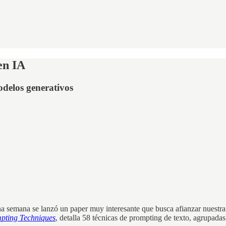
en IA
odelos generativos
 semana se lanzó un paper muy interesante que busca afianzar nuestra com
mpting Techniques
, detalla 58 técnicas de prompting de texto, agrupadas