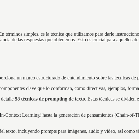
 En términos simples, es la técnica que utilizamos para darle instrucc
evancia de las respuestas que obtenemos. Esto es crucial para aquellos 
porciona un marco estructurado de entendimiento sobre las técnicas de 
componentes clave que lo conforman, como directivas, ejemplos, formatos
 detalle
58 técnicas de prompting de texto
. Estas técnicas se dividen 
(In-Context Learning) hasta la generación de pensamientos (Chain-of-T
del texto, incluyendo prompts para imágenes, audio y video, así como té