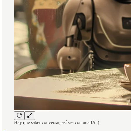
Hay que saber conversar, así sea con una IA :)