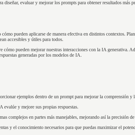
a diseñar, evaluar y mejorar los prompts para obtener resultados más pre
cómo pueden aplicarse de manera efectiva en distintos contextos. Plane
ean accesibles y útiles para todos.
re cómo pueden mejorar nuestras interacciones con la IA generativa. Ade
espuestas generadas por los modelos de IA.
rcionar ejemplos dentro de un prompt para mejorar la comprensión y la
A evalúe y mejore sus propias respuestas.
lemas complejos en partes más manejables, mejorando así la precisión de 
tas y el conocimiento necesarios para que puedas maximizar el potencial