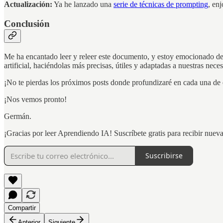
Actualización:
Ya he lanzado una
serie de técnicas de prompting
, enj
Conclusión
Me ha encantado leer y releer este documento, y estoy emocionado de c
artificial, haciéndolas más precisas, útiles y adaptadas a nuestras nece
¡No te pierdas los próximos posts donde profundizaré en cada una de e
¡Nos vemos pronto!
Germán.
¡Gracias por leer Aprendiendo IA! Suscríbete gratis para recibir nuev
Suscribirse
Compartir
Anterior
Siguiente