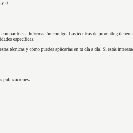
oy :)
ompartir esta información contigo. Las técnicas de prompting tienen el 
sidades específicas.
stas técnicas y cómo puedes aplicarlas en tu día a día! Si estás intere
as publicaciones.