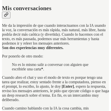
Mis conversaciones
Me da la impresión de que cuando interactuamos con la IA usando
la voz, la conversación es más rápida, más natural, más libre, hasta
podría decir más caótica (y divertida). Cuando lo hacemos con el
texto, es más pausada, podemos usar más herramientas y hasta
podemos ir y releer los mensajes anteriores.
Son dos experiencias muy diferentes.
Por ponerlo de otro modo:
No es lo mismo salir a conversar con alguien que
escribirle una carta
*
.
Cuando abro el chat y uso el modo de texto es porque tengo una
tarea que realizar, estoy sentado frente a la computadora, pienso en
el prompt, lo escribo, lo ajusto, le doy
[Enter]
, espero la respuesta,
reviso los mensajes anteriores, le pido que ejecute código o que haga
un deep research sobre el tema. En fin, es un intercambio muy
deliberado.
Cuando camino hablando con la IA la cosa cambia, mis