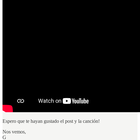
Espero que te hayan gustado el post y la canción!
Nos vemos,
G