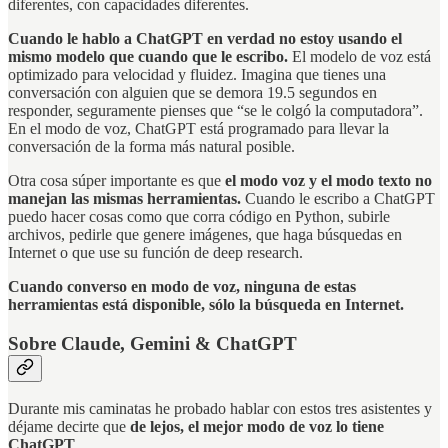
diferentes, con capacidades diferentes.
Cuando le hablo a ChatGPT en verdad no estoy usando el
mismo modelo que cuando que le escribo.
El modelo de voz está
optimizado para velocidad y fluidez. Imagina que tienes una
conversación con alguien que se demora 19.5 segundos en
responder, seguramente pienses que “se le colgó la computadora”.
En el modo de voz, ChatGPT está programado para llevar la
conversación de la forma más natural posible.
Otra cosa súper importante es que
el modo voz y el modo texto no
manejan las mismas herramientas.
Cuando le escribo a ChatGPT
puedo hacer cosas como que corra código en Python, subirle
archivos, pedirle que genere imágenes, que haga búsquedas en
Internet o que use su función de deep research.
Cuando converso en modo de voz, ninguna de estas
herramientas está disponible, sólo la búsqueda en Internet.
Sobre Claude, Gemini & ChatGPT
Durante mis caminatas he probado hablar con estos tres asistentes y
déjame decirte que
de lejos, el mejor modo de voz lo tiene
ChatGPT
.