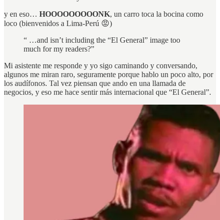
y en eso…
HOOOOOOOOONK
, un carro toca la bocina como
loco (bienvenidos a Lima-Perú 😡)
“ …and isn’t including the “El General” image too
much for my readers?”
Mi asistente me responde y yo sigo caminando y conversando,
algunos me miran raro, seguramente porque hablo un poco alto, por
los audífonos. Tal vez piensan que ando en una llamada de
negocios, y eso me hace sentir más internacional que “El General”.