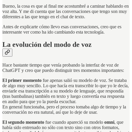
Bueno, la cosa es que al final me acostumbré a caminar hablando en
voz alta. Y me di cuenta que las conversaciones que tengo son muy
diferentes a las que tengo en el chat de texto.
Antes de explicarte cómo llevo esas conversaciones, creo que es
interesante ver como ha ido cambiando esta tecnología.
La evolución del modo de voz
Hace bastante tiempo que venía probando la interfaz de voz de
ChatGPT y creo que puedo distinguir tres momentos importantes:
El primer momento
fue apenas salió su modelo de voz. Se trataba
de algo muy sencillo. Lo que hacía era transcribir lo que yo le decía,
enviarle esa transcripción a su modelo de lenguaje, que respondía
(tras bambalinas) también en texto y luego convertía esa respuesta
en audio para que yo la pueda escuchar.
En general funcionaba, pero el proceso tomaba algo de tiempo y la
conversación no era natural, así que lo deje de usar.
El segundo momento
fue cuando apareció su modelo
omni
, que
había sido entrenado no sólo con texto sino con otros formatos,