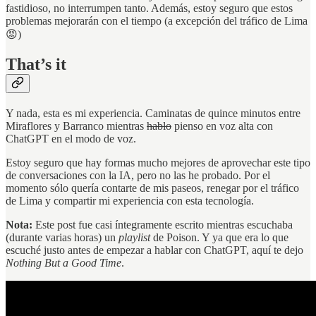
fastidioso, no interrumpen tanto. Además, estoy seguro que estos
problemas mejorarán con el tiempo (a excepción del tráfico de Lima
😡)
That’s it
Y nada, esta es mi experiencia. Caminatas de quince minutos entre
Miraflores y Barranco mientras
hablo
pienso en voz alta con
ChatGPT en el modo de voz.
Estoy seguro que hay formas mucho mejores de aprovechar este tipo
de conversaciones con la IA, pero no las he probado. Por el
momento sólo quería contarte de mis paseos, renegar por el tráfico
de Lima y compartir mi experiencia con esta tecnología.
Nota:
Este post fue casi íntegramente escrito mientras escuchaba
(durante varias horas) un
playlist
de Poison. Y ya que era lo que
escuché justo antes de empezar a hablar con ChatGPT, aquí te dejo
Nothing But a Good Time
.