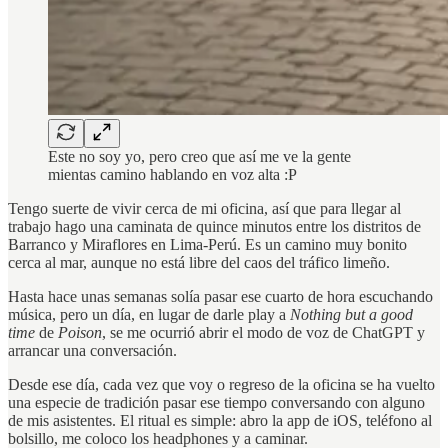
Este no soy yo, pero creo que así me ve la gente
mientas camino hablando en voz alta :P
Tengo suerte de vivir cerca de mi oficina, así que para llegar al
trabajo hago una caminata de quince minutos entre los distritos de
Barranco y Miraflores en Lima-Perú. Es un camino muy bonito
cerca al mar, aunque no está libre del caos del tráfico limeño.
Hasta hace unas semanas solía pasar ese cuarto de hora escuchando
música, pero un día, en lugar de darle play a
Nothing but a good
time
de
Poison
, se me ocurrió abrir el modo de voz de ChatGPT y
arrancar una conversación.
Desde ese día, cada vez que voy o regreso de la oficina se ha vuelto
una especie de tradición pasar ese tiempo conversando con alguno
de mis asistentes. El ritual es simple: abro la app de iOS, teléfono al
bolsillo, me coloco los headphones y a caminar.