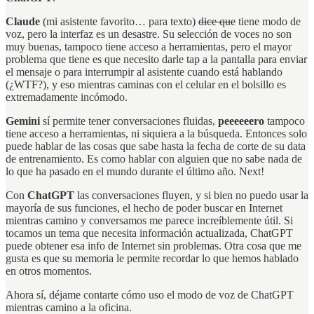
Claude
(mi asistente favorito… para texto)
dice que
tiene modo de
voz, pero la interfaz es un desastre. Su selección de voces no son
muy buenas, tampoco tiene acceso a herramientas, pero el mayor
problema que tiene es que necesito darle tap a la pantalla para enviar
el mensaje o para interrumpir al asistente cuando está hablando
(¿WTF?), y eso mientras caminas con el celular en el bolsillo es
extremadamente incómodo.
Gemini
sí permite tener conversaciones fluidas,
peeeeeero
tampoco
tiene acceso a herramientas, ni siquiera a la búsqueda. Entonces solo
puede hablar de las cosas que sabe hasta la fecha de corte de su data
de entrenamiento. Es como hablar con alguien que no sabe nada de
lo que ha pasado en el mundo durante el último año. Next!
Con
ChatGPT
las conversaciones fluyen, y si bien no puedo usar la
mayoría de sus funciones, el hecho de poder buscar en Internet
mientras camino y conversamos me parece increíblemente útil. Si
tocamos un tema que necesita información actualizada, ChatGPT
puede obtener esa info de Internet sin problemas. Otra cosa que me
gusta es que su memoria le permite recordar lo que hemos hablado
en otros momentos.
Ahora sí, déjame contarte cómo uso el modo de voz de ChatGPT
mientras camino a la oficina.