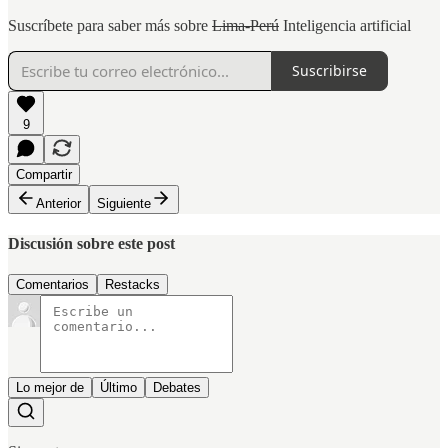
Suscríbete para saber más sobre
Lima-Perú
Inteligencia artificial
Suscribirse
9
Compartir
Anterior
Siguiente
Discusión sobre este post
Comentarios
Restacks
Lo mejor de
Último
Debates