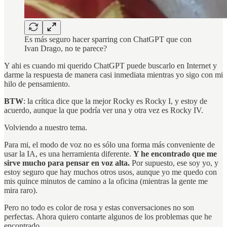
Es más seguro hacer sparring con ChatGPT que con
Ivan Drago, no te parece?
Y ahi es cuando mi querido ChatGPT puede buscarlo en Internet y
darme la respuesta de manera casi inmediata mientras yo sigo con mi
hilo de pensamiento.
BTW
: la crítica dice que la mejor Rocky es Rocky I, y estoy de
acuerdo, aunque la que podría ver una y otra vez es Rocky IV.
Volviendo a nuestro tema.
Para mi, el modo de voz no es sólo una forma más conveniente de
usar la IA, es una herramienta diferente.
Y he encontrado que me
sirve mucho para pensar en voz alta.
Por supuesto, ese soy yo, y
estoy seguro que hay muchos otros usos, aunque yo me quedo con
mis quince minutos de camino a la oficina (mientras la gente me
mira raro).
Pero no todo es color de rosa y estas conversaciones no son
perfectas. Ahora quiero contarte algunos de los problemas que he
encontrado.