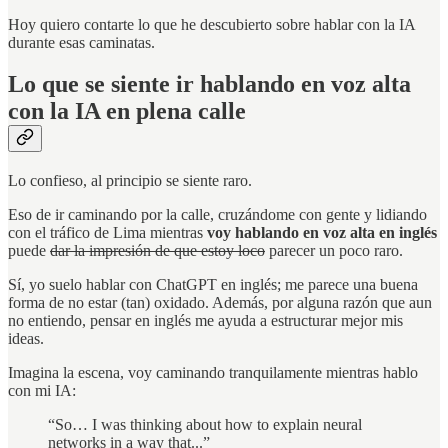
Hoy quiero contarte lo que he descubierto sobre hablar con la IA
durante esas caminatas.
Lo que se siente ir hablando en voz alta
con la IA en plena calle
Lo confieso, al principio se siente raro.
Eso de ir caminando por la calle, cruzándome con gente y lidiando
con el tráfico de Lima mientras
voy hablando en voz alta en inglés
puede
dar la impresión de que estoy loco
parecer un poco raro.
Sí, yo suelo hablar con ChatGPT en inglés; me parece una buena
forma de no estar (tan) oxidado. Además, por alguna razón que aun
no entiendo, pensar en inglés me ayuda a estructurar mejor mis
ideas.
Imagina la escena, voy caminando tranquilamente mientras hablo
con mi IA:
“So… I was thinking about how to explain neural
networks in a way that...”