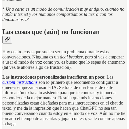
*
Una carta es un modo de comunicación muy antiguo, cuando no
había Internet y los humanos compartíamos la tierra con los
dinosaurios :P
Las cosas que (aún) no funcionan
Hay cuatro cosas que suelen ser un problema durante estas
conversaciones. Ninguna es un
deal breaker
, pero si vas a empezar
a usar el modo de voz como yo, es bueno que lo sepas de antemano
(tal vez te ahorres algo de frustración).
Las instrucciones personalizadas interfieren un poco
: Las
custom instructions
son lo primero que recomiendo configurar a
quienes empiezan a usar la IA. Se trata de una forma de darle
información extra a tu asistente para que te conozca y te pueda
responder de la mejor manera. Resulta que mis instrucciones
personalizadas están diseñadas para mis interacciones en el chat de
texto, y me da la impresión que hacen que ChatGPT no sea tan
bueno conversando cuando estoy en el modo de voz. Aún no me he
tomado el tiempo de ajustarlas y jugar con eso, ya te contaré apenas
lo haga.