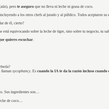
 (aún), pero
te aseguro
que no lleva ni leche ni grasa de coco.
 incluyendo a los otros chefs al jurado y al público. Todos aceptaron su 
r de él, cierto?
e está equivocando sobre la leche de tigre, sino sobre tu negocio, tu sa
que quieres escuchar
.
ebería?
o llaman
sycophancy
. Es
cuando la IA te da la razón incluso cuando
oco. Sus ingredientes son…
 leche de coco…