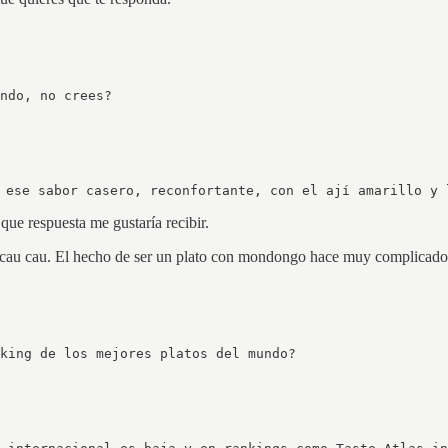
ndo, no crees?
 ese sabor casero, reconfortante, con el ají amarillo y 
ue respuesta me gustaría recibir.
cau cau. El hecho de ser un plato con mondongo hace muy complicado qu
king de los mejores platos del mundo?