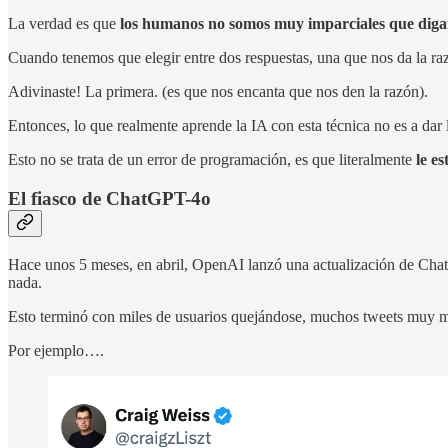
La verdad es que
los humanos no somos muy imparciales que digam
Cuando tenemos que elegir entre dos respuestas, una que nos da la ra
Adivinaste! La primera. (es que nos encanta que nos den la razón).
Entonces, lo que realmente aprende la IA con esta técnica no es a dar 
Esto no se trata de un error de programación, es que literalmente
le e
El fiasco de ChatGPT-4o
Hace unos 5 meses, en abril, OpenAI lanzó una actualización de ChatG
nada.
Esto terminó con miles de usuarios quejándose, muchos tweets muy m
Por ejemplo….