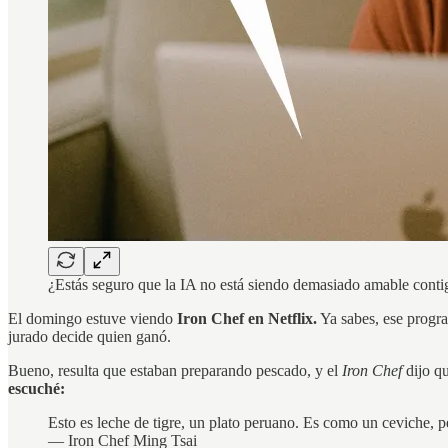
¿Estás seguro que la IA no está siendo demasiado amable conti
El domingo estuve viendo
Iron Chef en Netflix.
Ya sabes, ese progra
jurado decide quien ganó.
Bueno, resulta que estaban preparando pescado, y el
Iron Chef
dijo qu
escuché:
Esto es leche de tigre, un plato peruano. Es como un ceviche, 
— Iron Chef Ming Tsai