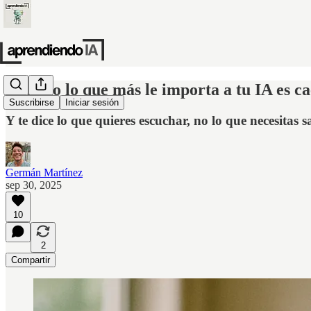
Cuando lo que más le importa a tu IA es ca
Suscribirse
Iniciar sesión
Y te dice lo que quieres escuchar, no lo que necesitas s
Germán Martínez
sep 30, 2025
10
2
Compartir