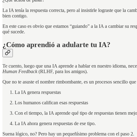
La IA tenía la respuesta correcta, pero al insistirle lograste que la 
bien contigo.
En este caso es obvio que estamos “guiando” a la IA a cambiar su res
qué sucede.
¿Cómo aprendió a adularte tu IA?
Te cuento, luego que una IA aprende a hablar en nuestro idioma, nec
Human Feedback
(RLHF, para los amigos).
Que no te asuste el nombre rimbombante, es un procesos sencillo que 
La IA genera respuestas
Los humanos califican esas respuestas
Con el tiempo, la IA aprende qué tipo de respuestas tienen mejor
La IA ahora genera respuestas de ese tipo.
Suena lógico, no? Pero hay un pequeñísimo problema con el paso 2.