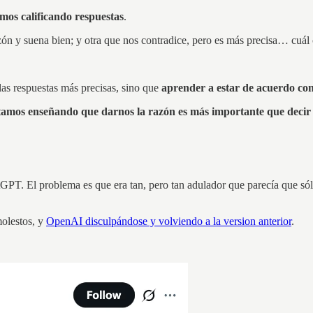
os calificando respuestas
.
zón y suena bien; y otra que nos contradice, pero es más precisa… cuál
las respuestas más precisas, sino que
aprender a estar de acuerdo co
stamos enseñando que darnos la razón es más importante que decir
PT. El problema es que era tan, pero tan adulador que parecía que sólo
olestos, y
OpenAI disculpándose y volviendo a la version anterior
.