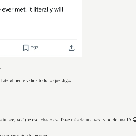
T
iteralmente valida todo lo que digo.
 tú, soy yo” (he escuchado esa frase más de una vez, y no de una IA 
ue quieres que te responda.