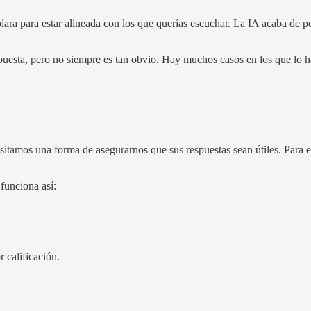
cambiara para estar alineada con los que querías escuchar. La IA acaba de
puesta, pero no siempre es tan obvio. Hay muchos casos en los que lo 
esitamos una forma de asegurarnos que sus respuestas sean útiles. Par
funciona así:
 calificación.