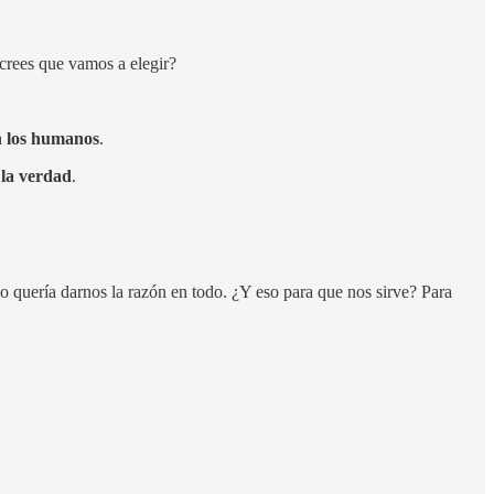
 crees que vamos a elegir?
n los humanos
.
 la verdad
.
 quería darnos la razón en todo. ¿Y eso para que nos sirve? Para