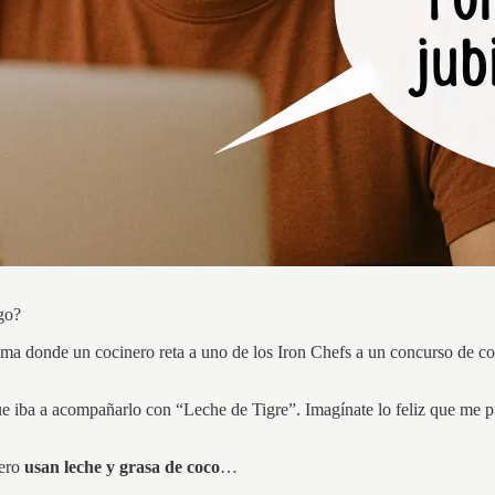
go?
ma donde un cocinero reta a uno de los Iron Chefs a un concurso de coc
e iba a acompañarlo con “Leche de Tigre”. Imagínate lo feliz que me 
pero
usan leche y grasa de coco
…