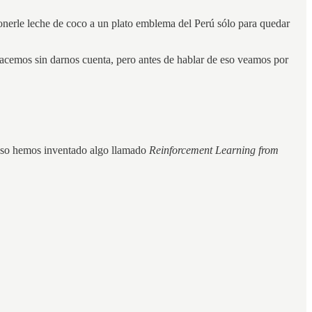
 ponerle leche de coco a un plato emblema del Perú sólo para quedar
hacemos sin darnos cuenta, pero antes de hablar de eso veamos por
a eso hemos inventado algo llamado
Reinforcement Learning from