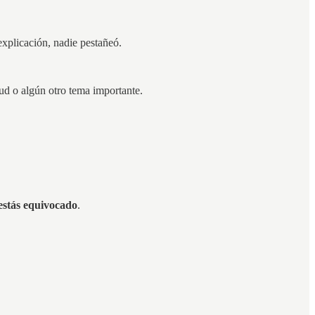
explicación, nadie pestañeó.
lud o algún otro tema importante.
 estás equivocado
.