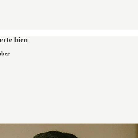
erte bien
aber